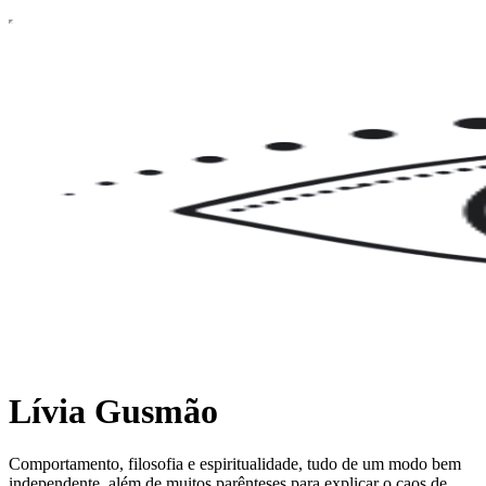
Lívia Gusmão
Comportamento, filosofia e espiritualidade, tudo de um modo bem
independente, além de muitos parênteses para explicar o caos de