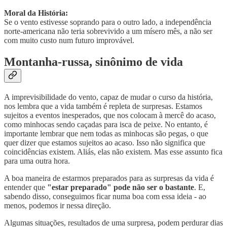
Moral da História:
Se o vento estivesse soprando para o outro lado, a independência
norte-americana não teria sobrevivido a um mísero mês, a não ser
com muito custo num futuro improvável.
Montanha-russa, sinônimo de vida
A imprevisibilidade do vento, capaz de mudar o curso da história,
nos lembra que a vida também é repleta de surpresas. Estamos
sujeitos a eventos inesperados, que nos colocam à mercê do acaso,
como minhocas sendo caçadas para isca de peixe. No entanto, é
importante lembrar que nem todas as minhocas são pegas, o que
quer dizer que estamos sujeitos ao acaso. Isso não significa que
coincidências existem. Aliás, elas não existem. Mas esse assunto fica
para uma outra hora.
A boa maneira de estarmos preparados para as surpresas da vida é
entender que
"estar preparado" pode não ser o bastante
. E,
sabendo disso, conseguimos ficar numa boa com essa ideia - ao
menos, podemos ir nessa direção.
Algumas situações, resultados de uma surpresa, podem perdurar dias