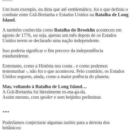
Um bom exemplo, eu diria que até emblemático, foi o que definiu o
combate entre Grã-Bretanha e Estados Unidos na
Batalha de Long
Island
.
A também conhecida como
Batalha do Brooklin
aconteceu em
agosto de 1776, ou seja, apenas um mês depois de os Estados
Unidos terem se declarado uma nação independente.
Isso poderia significar o fim precoce da independência
estadunidense.
Entretanto, como a História nos conta - e como podemos
testemunhar -, não foi o que aconteceu. Pelo contrário, os Estados
Unidos seguem, ainda, como a maior potência do planeta.
Mas, voltando à Batalha de Long Island…
A Grã-Bretanha foi literalmente es-ma-ga-da.
Assim mesmo, com
spoiler
e sem beijinho preliminar.
***
Poderíamos conjecturar algumas razões para a derrota dos
britânicos: