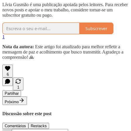
Lívia Gusmão é uma publicação apoiada pelos leitores. Para receber
novos posts e apoiar o meu trabalho, considere tornar-se um
subscritor gratuito ou pago.
Subscrever
1
Nota da autora:
Este artigo foi atualizado para melhor refletir a
mensagem de paz e acolhimento que busco transmitir. Agradeço a
compreensão! 🙏
6
1
Partilhar
Próximo
Discussão sobre este post
Comentários
Restacks