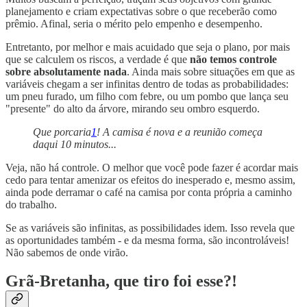
planejamento e criam expectativas sobre o que receberão como
prêmio. Afinal, seria o mérito pelo empenho e desempenho.
Entretanto, por melhor e mais acuidado que seja o plano, por mais
que se calculem os riscos, a verdade é que
não temos controle
sobre absolutamente nada
. Ainda mais sobre situações em que as
variáveis chegam a ser infinitas dentro de todas as probabilidades:
um pneu furado, um filho com febre, ou um pombo que lança seu
"presente" do alto da árvore, mirando seu ombro esquerdo.
Que porcaria
1
! A camisa é nova e a reunião começa
daqui 10 minutos...
Veja, não há controle. O melhor que você pode fazer é acordar mais
cedo para tentar amenizar os efeitos do inesperado e, mesmo assim,
ainda pode derramar o café na camisa por conta própria a caminho
do trabalho.
Se as variáveis são infinitas, as possibilidades idem. Isso revela que
as oportunidades também - e da mesma forma, são incontroláveis!
Não sabemos de onde virão.
Grã-Bretanha, que tiro foi esse?!