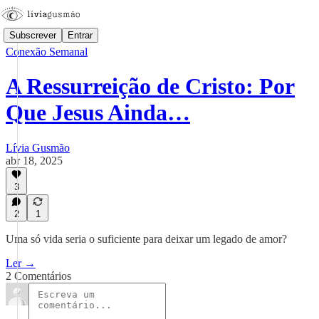
Subscrever
Entrar
Conexão Semanal
A Ressurreição de Cristo: Por
Que Jesus Ainda…
Lívia Gusmão
abr 18, 2025
3
2
1
Uma só vida seria o suficiente para deixar um legado de amor?
Ler →
2 Comentários