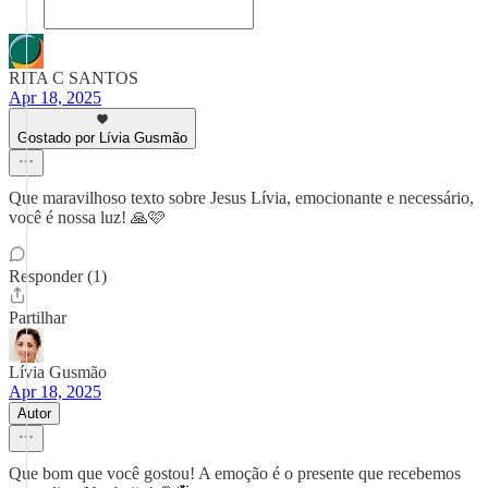
RITA C SANTOS
Apr 18, 2025
Gostado por Lívia Gusmão
Que maravilhoso texto sobre Jesus Lívia, emocionante e necessário,
você é nossa luz! 🙏🩷
Responder (1)
Partilhar
Lívia Gusmão
Apr 18, 2025
Autor
Que bom que você gostou! A emoção é o presente que recebemos